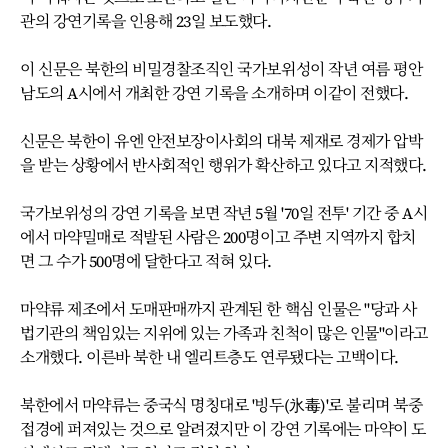
관의 강연기록을 인용해 23일 보도했다.
이 신문은 북한의 비밀경찰조직인 국가보위성이 작년 여름 평안
남도의 A시에서 개최한 강연 기록을 소개하며 이같이 전했다.
신문은 북한이 유엔 안전보장이사회의 대북 제재로 경제가 압박
을 받는 상황에서 반사회적인 행위가 확산하고 있다고 지적했다.
국가보위성의 강연 기록을 보면 작년 5월 '70일 전투' 기간 중 A시
에서 마약밀매로 적발된 사람은 200명이고 주변 지역까지 합치
면 그 수가 500명에 달한다고 적혀 있다.
마약류 제조에서 도매판매까지 관계된 한 핵심 인물은 "당과 사
법기관의 책임있는 지위에 있는 가족과 친척이 많은 인물"이라고
소개했다. 이른바 북한 내 엘리트층도 연루됐다는 고백이다.
북한에서 마약류는 중국식 명칭대로 '빙두(氷毒)'로 불리며 북중
접경에 퍼져있는 것으로 알려졌지만 이 강연 기록에는 마약이 도