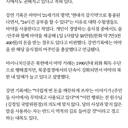
시에서도 권해지고 있다고 적혀 있다.
강연 기록은 마약이 '21세기의 명약', '현대식 감기약'으로 통용된
다면서, "24시간 공부를 할 수 있다"는 이유로 대학 수험생들도
마약을 사용한다고 적었다. 개인이 경영하는 음식점 중에서도 술
·안주와 함께 마약을 제공해 1일 1사람당 50만원(한화 약 7만3천
400원)의 돈을 받는 경우도 있다고 비판했다. 강연기록에는 마약
을 판 해당 음식점의 여주인을 총살했다고 언급됐다.
마이니치신문은 북한에서 마약 거래는 1990년대 외화 획득 수단
으로 행해졌지만, 북중접경에서의 단속이 강화되면서 마약의 북
한 내 밀매가 늘고 있다고 설명했다.
강연 기록에는 "'더럽게 번 돈을 깨끗하게 쓰자'는 이야기가 (주민
들 사이에서) 무턱대고 사용되고 있다"며 "이런 행위는 전 원수님
(김정일 국방위원장)의 의도에 맞지 않다. 당의 사상과 맞지 않은
말을 사용하는 자는 반드시 역적의 길로 들어갈 것"이라고 경고
하는 대목도 있다.