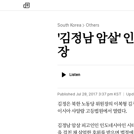
my
times
South Korea
Others
'김정남 암살' 
장
Listen
Listen
Published
Jul 28, 2017 3:37 pm
KST
Upd
김정은 북한 노동당 위원장의 이복형 김
이시아 샤알람 고등법원에서 열렸다.
김정남 암살 피고인인 인도네시아인 시티 아
을 걸친 채 삼엄한 호위를 받으며 법정에