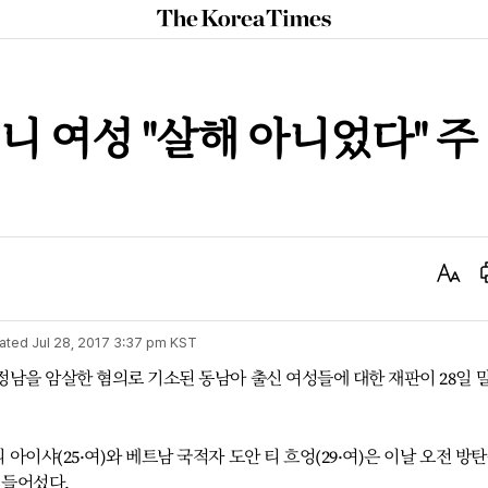
The
Korea
Times
인니 여성 "살해 아니었다" 주
Text
Size
ated
Jul 28, 2017 3:37 pm
KST
정남을 암살한 혐의로 기소된 동남아 출신 여성들에 대한 재판이 28일 
이샤(25·여)와 베트남 국적자 도안 티 흐엉(29·여)은 이날 오전 방
 들어섰다.