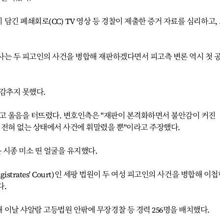
담긴 폐쇄회로(CC) TV 영상 등 경찰이 제출한 증거 자료를 심리하고,
사는 두 피고인의 사건을 병합해 재판하겠다면서 피고측 변론 역시 첫 
감추지 못했다.
하고 울음을 터뜨렸다. 변호인측은 "재판이 본격화하면서 불안감이 커진
 전혀 없는 상태에서 사건에 휘말렸을 뿐"이라고 주장했다.
 시종 미소 띤 얼굴을 유지했다.
istrates' Court)인 세팡 법원이 두 여성 피고인의 사건을 병합해 이
다.
이날 샤알람 고등법원 안팎에 무장경찰 등 경력 256명을 배치했다.