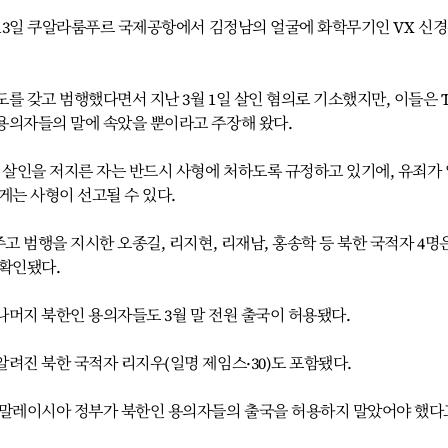
 13일 쿠알라룸푸르 국제공항에서 김정남의 얼굴에 화학무기인 VX 신
를 갖고 범행했다면서 지난 3월 1일 살인 혐의로 기소했지만, 이들은 
용의자들의 말에 속았을 뿐이라고 주장해 왔다.
 살인을 저지른 자는 반드시 사형에 처하도록 규정하고 있기에, 유죄가
게는 사형이 선고될 수 있다.
고 범행을 지시한 오종길, 리지현, 리재남, 홍송학 등 북한 국적자 4명
 확인됐다.
나머지 북한인 용의자들도 3월 말 전원 출국이 허용됐다.
려진 북한 국적자 리지우(일명 제임스·30)도 포함됐다.
 말레이시아 정부가 북한인 용의자들의 출국을 허용하지 말았어야 했다