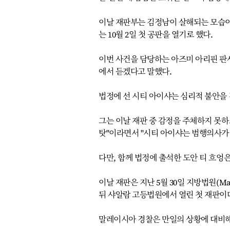
이날 재판부는 김정남이 살해되는 모습이 
는 10월 2일 첫 공판을 열기로 했다.
이번 사건을 담당하는 아즈미 아리핀 판
에서 듣겠다고 말했다.
법정에 선 시티 아이샤는 심리적 불안을 
그는 이날 재판 중 감정을 주체하지 못
탓"이라면서 "시티 아이샤는 범행의사가
다만, 함께 법정에 출석한 도안 티 흐엉은
이날 재판은 지난 5월 30일 지방법원(Mag
뒤 샤알람 고등법원에서 열린 첫 재판이
말레이시아 경찰은 만일의 상황에 대비해 