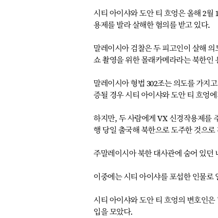
시티 아이샤와 도안 티 흐엉은 올해 2월
용제를 발라 살해한 혐의를 받고 있다.
말레이시아 검찰은 두 피고인이 살해 의도
쇼 촬영을 위한 몰래카메라라는 북한인 
말레이시아 형법 302조는 의도를 가지고
증될 경우 시티 아이샤와 도안 티 흐엉에
하지만, 두 사람에게 VX 신경작용제를 주
행 당일 출국해 북한으로 도주한 것으로
주말레이시아 북한 대사관에 숨어 있던 
이중에는 시티 아이샤를 포섭한 인물로 알
시티 아이샤와 도안 티 흐엉의 변호인은
입을 모았다.