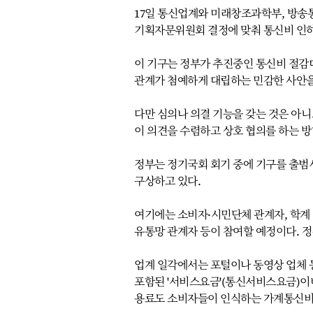
17일 통신업계와 미래창조과학부, 방송
기획자문위원회 결정에 맞춰 통신비 인하
이 기구는 정부가 추진중인 통신비 절감대
관계가 첨예하게 대립하는 민감한 사안을
다만 심의나 의결 기능을 갖는 것은 아니
이 의견을 수렴하고 상호 협의를 하는 
정부는 정기국회 회기 중에 기구를 출범
구상하고 있다.
여기에는 소비자·시민단체 관계자, 학계
유통망 관계자 등이 참여할 예정이다.
업계 일각에서는 포털이나 동영상 업체 
포함된 '서비스요금'(통신서비스요금)이나
용료도 소비자들이 인식하는 가계통신비 