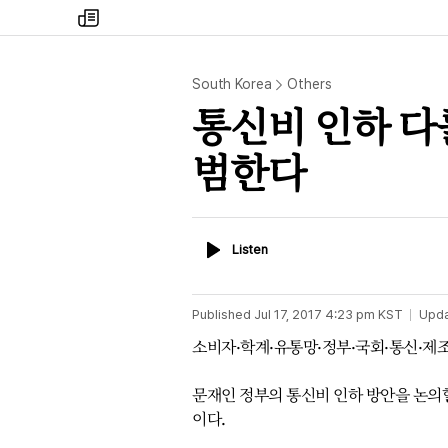
my
times
South Korea
Others
통신비 인하 다룰
범한다
Listen
Listen
Published
Jul 17, 2017 4:23 pm
KST
Upd
소비자·학계·유통망·정부·국회·통신·제조
문재인 정부의 통신비 인하 방안을 논의할
이다.