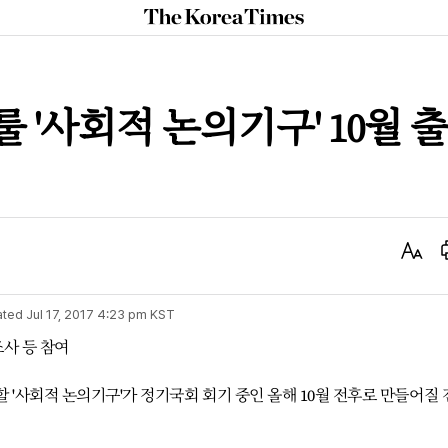
The
Korea
Times
 '사회적 논의기구' 10월 출
Text
Size
ated
Jul 17, 2017 4:23 pm
KST
사 등 참여
 '사회적 논의기구'가 정기국회 회기 중인 올해 10월 전후로 만들어질 