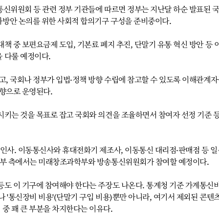
통신위원회 등 관련 정부 기관들에 따르면 정부는 지난달 하순 발표된 
방안 논의를 위한 사회적 합의기구 구성을 준비중이다.
책 중 보편요금제 도입, 기본료 폐지 추진, 단말기 유통 혁신 방안 등 
 다룰 예정이다.
고, 국회나 정부가 입법·정책 방향 수립에 참고할 수 있도록 이해관계
방향으로 운영된다.
시키는 것을 목표로 잡고 국회와 의견을 조율하면서 참여자 선정 기준 
 인사. 이동통신사와 휴대전화기 제조사, 이동통신 대리점·판매점 등 일
 정부 측에서는 미래창조과학부와 방송통신위원회가 참여할 예정이다.
등도 이 기구에 참여해야 한다는 주장도 나온다. 통계청 기준 가계통신
 '통신장비 비용'(단말기 구입 비용)뿐만 아니라, 여기서 제외된 콘텐츠
중 꽤 큰 부분을 차지한다는 이유다.