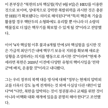
이 본부장은 "북한의 5차 핵실험(작년 9월 9일)은 HEU를 이용한
것으로 보이며, 상대적으로 강력한 폭발위력을 과시한 것은 충분
한 HEU가 확보됐다는 의미로 해석된다"며 "특히 핵증폭 기술을
활용할 경우 핵탄두의 소형화에도 유리할 뿐 아니라 더 소량의
핵물질로 더 많은 핵무기를 확보할 수 있게 될 것"이라고 전망했
다.
이어 "4차 핵실험 이후 불과 8개월 만에 5차 핵실험을 실시한 것
은 가급적 최단기간 내에 핵무기 보유국 지위를 확보해 새로운
상황을 조성하려는 의지를 행동으로 과시한 것"이라며 "현재 추
세라면 북한은 2020년 이전에 다양한 유형의 핵미사일을 '전략
군'에 배치, 운용할 것"이라고 내다봤다.
그는 우리 정부의 북핵 대응 방식에 대해 "정부는 현재의 압박외
교를 더욱더 강도 높게 전개하는 것 외에 사실상 다른 대안이 없
다"며 "다만, 북한을 압박하는 것이 정권붕괴나 교체를 위한 것이
아니라 비핵화 대화 재개에 있음을 분명히 해야 한다"고 조언했
다.