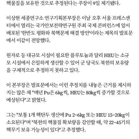
핵물질을 보유한 것으로 추정된다는 주장이 9일 제기됐다.
이상현 세종연구소 연구기획본부장은 이날 오후 서울 프레스센
터에서 열리는 국가안보전략연구원 주최 국제 콘퍼런스에 앞서
배포된 '한반도 평화와 북핵문제 해결 방안'이라는 제목의 발표문
에서 이같이 전망했다.
원자로 등 대규모 시설이 필요한 플루토늄과 달리 HEU는 소규
모 시설에서 은밀하게 생산할 수 있어 군 당국도 북한의 보유량
을 구체적으로 추정하지 못하고 있다.
이 본부장은 발표문에서는 이런 추정치를 내놓은 근거를 제시하
지는 않은 채 "매년 Pu은 6kg씩, HEU는 80kg씩 증가할 것으로
예상된다"고 밝혔다.
그는 "보통 1개 핵탄두 생산에 Pu 2~6kg 또는 HEU 15~20kg이
소요된다"며 "북한의 핵물질 확보량을 감안할 때, 약 22~45기의
핵무기 보유 가능성이 있다"고 추정했다.