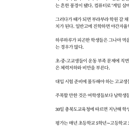
는 흔한 풍경이 됐다. 컴퓨터로 '게임 삼
그러다가 때가 되면 부랴부랴 학원 갈 채
치가 된다. 일반고에 진학하면 야간자율학
하루하루가 피곤한 학생들은 그나마 먹
는 경우가 많다.
초·중·고교생들이 운동 부족 문제에 직면
은 체력저하와 비만을 부른다.
대입 시험 준비에 몰두해야 하는 고교생
주목할 만한 것은 여학생들보다 남학생들
30일 충북도교육청에 따르면 지난해 학생
평가는 매년 초등학교 5학년∼고등학교 