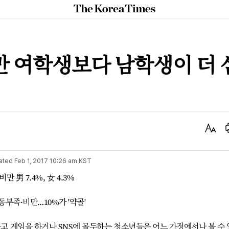
The
Korea
Times
비만 여학생보다 남학생이 더 
Text
Size
ated
Feb 1, 2017 10:26 am
KST
만 男 7.4%, 女 4.3%
부족·비만…10%가 '약골'
 게임을 하거나 SNS에 몰두하는 청소년들은 어느 가정에서나 볼 수 