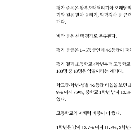
평가 종목은 왕복오래달리기와 오래달리기
기와 윗몸 말아 올리기, 악력검사 등 근력
개다.
비만 등은 선택 평가로 분류된다.
평가 등급은 1∼5등급인데 4·5등급이 
평가 결과 초등학교 4학년부터 고등학교 3학년
100명 중 10명은 약골이라는 얘기다.
학교급·학년·성별 4·5등급 비율을 보면 초등 
9% 여자 7.9%, 중학교 1학년 남자 12.5
였다.
고등학교의 저체력 비중이 더 컸다.
1학년은 남자 13.7% 여자 11.7%, 2학년