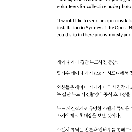
volunteers for collective nude photo 
"I would like to send an open invitat
installation in Sydney at the Opera H
could slip in there anonymously and n
레이디 가가 집단 누드사진 동참?
팝가수 레이디 가가 (23)가 시드니에서
외신들은 레이디 가가가 미국 사진작가 
는 집단 누드 사진촬영에 공식 초대장을
누드 사진작가로 유명한 스펜서 튜닉은 이
가가에게도 초대장을 보낸 것이다.
스펜서 튜닉은 언론과 인터뷰를 통해 "