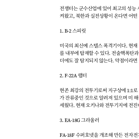
전쟁터는 군수산업에 있어 최고의 성능 
켜왔고, 북한과 실전상황이 온다면 어떤
1. B-2 스피릿
미국의 최신예 스텔스 폭격기이다. 현재 
를 내부에 탑재할 수 있다. 전술핵폭탄과
더에도 잘 탐지되지 않는다. 약점이라면
2. F-22A 랩터
현존 최강의 전투기로써 지구상에 1:1로
가 잔류중인 것으로 알려져 있으며 미 해
세웠다. 현재 오키나와 전투기지에 전진
3. EA-18G 그라울러
FA-18F 수퍼호넷을 개조해 만든 전자전