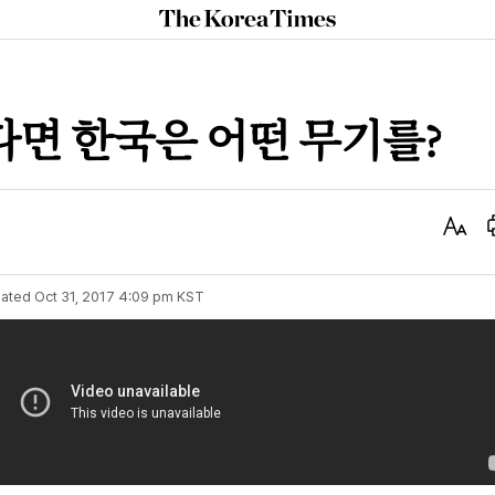
The
Korea
Times
면 한국은 어떤 무기를?
Text
Size
ated
Oct 31, 2017 4:09 pm
KST