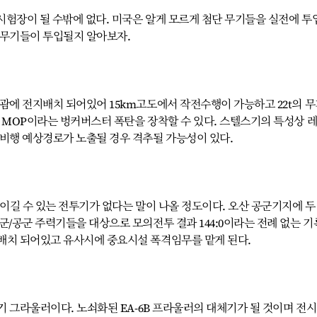
시험장이 될 수밖에 없다. 미국은 알게 모르게 첨단 무기들을 실전에 투
 무기들이 투입될지 알아보자.
괌에 전지배치 되어있어 15km고도에서 작전수행이 가능하고 22t의 
 MOP이라는 벙커버스터 폭탄을 장착할 수 있다. 스텔스기의 특성상 
 비행 예상경로가 노출될 경우 격추될 가능성이 있다.
 이길 수 있는 전투기가 없다는 말이 나올 정도이다. 오산 공군기지에 두
군/공군 주력기들을 대상으로 모의전투 결과 144:0이라는 전례 없는 
배치 되어있고 유사시에 중요시설 폭격임무를 맡게 된다.
기 그라울러이다. 노쇠화된 EA-6B 프라울러의 대체기가 될 것이며 전시