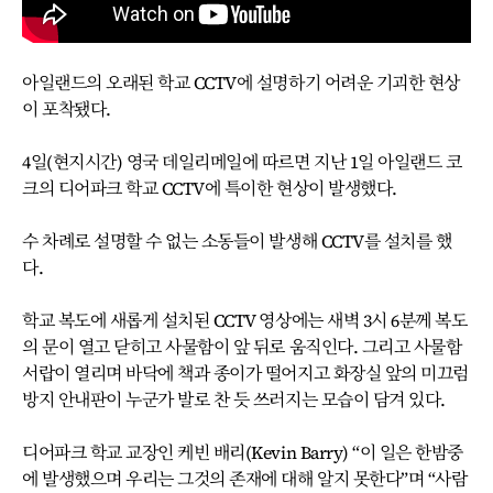
아일랜드의 오래된 학교 CCTV에 설명하기 어려운 기괴한 현상
이 포착됐다.
4일(현지시간) 영국 데일리메일에 따르면 지난 1일 아일랜드 코
크의 디어파크 학교 CCTV에 특이한 현상이 발생했다.
수 차례로 설명할 수 없는 소동들이 발생해 CCTV를 설치를 했
다.
학교 복도에 새롭게 설치된 CCTV 영상에는 새벽 3시 6분께 복도
의 문이 열고 닫히고 사물함이 앞 뒤로 움직인다. 그리고 사물함
서랍이 열리며 바닥에 책과 종이가 떨어지고 화장실 앞의 미끄럼
방지 안내판이 누군가 발로 찬 듯 쓰러지는 모습이 담겨 있다.
디어파크 학교 교장인 케빈 배리(Kevin Barry) “이 일은 한밤중
에 발생했으며 우리는 그것의 존재에 대해 알지 못한다”며 “사람