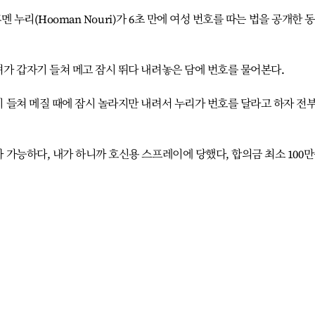
후멘 누리(Hooman Nouri)가 6초 만에 여성 번호를 따는 법을 공개한 
가 갑자기 들쳐 메고 잠시 뛰다 내려놓은 담에 번호를 물어본다.
 들쳐 메질 때에 잠시 놀라지만 내려서 누리가 번호를 달라고 하자 전부
가능하다, 내가 하니까 호신용 스프레이에 당했다, 합의금 최소 100