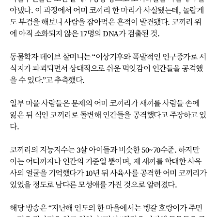
아냈다. 이 과정에서 어미 코끼리 한 마리가 사살됐는데, 놀랍게
도 부검을 해보니 사람을 잡아먹은 흔적이 발견됐다. 코끼리 위
에 아직 소화되지 않은 17명의 DNA가 검출된 것.
동물학자 데이브 살머니는 “이상기후와 폭발적인 인구증가로 서
식지가 파괴되면서 상대적으로 쉬운 먹잇감이 인간들을 공격했
을 수 있다.”고 추측했다.
일부 마을 사람들은 문제의 어미 코끼리가 새끼를 사람들 손에
잃은 뒤 식인 코끼리로 돌변해 인간들을 공격했다고 주장하고 있
다.
코끼리의 지능지수는 3살 아이들과 비슷한 50~70수준. 하지만
이는 어디까지나 인간의 기준일 뿐이며, 제 새끼를 학대한 사육
사의 얼굴을 기억했다가 10년 뒤 사육사를 공격한 어미 코끼리가
있었을 정도로 남다른 모성애를 가진 것으로 알려졌다.
해당 방송은 “지난해 인도의 한 마을에서는 벵갈 호랑이가 주민