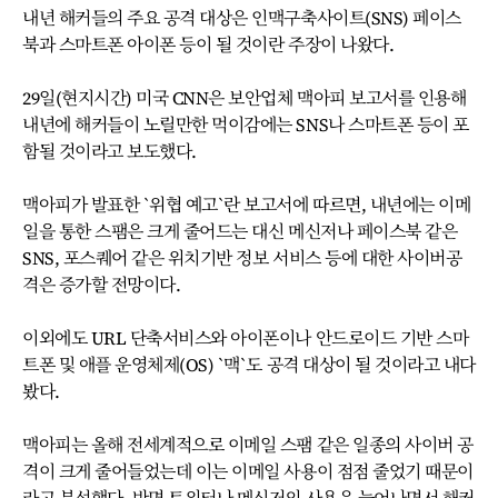
내년 해커들의 주요 공격 대상은 인맥구축사이트(SNS) 페이스
북과 스마트폰 아이폰 등이 될 것이란 주장이 나왔다.
29일(현지시간) 미국 CNN은 보안업체 맥아피 보고서를 인용해
내년에 해커들이 노릴만한 먹이감에는 SNS나 스마트폰 등이 포
함될 것이라고 보도했다.
맥아피가 발표한 `위협 예고`란 보고서에 따르면, 내년에는 이메
일을 통한 스팸은 크게 줄어드는 대신 메신저나 페이스북 같은
SNS, 포스퀘어 같은 위치기반 정보 서비스 등에 대한 사이버공
격은 증가할 전망이다.
이외에도 URL 단축서비스와 아이폰이나 안드로이드 기반 스마
트폰 및 애플 운영체제(OS) `맥`도 공격 대상이 될 것이라고 내다
봤다.
맥아피는 올해 전세계적으로 이메일 스팸 같은 일종의 사이버 공
격이 크게 줄어들었는데 이는 이메일 사용이 점점 줄었기 때문이