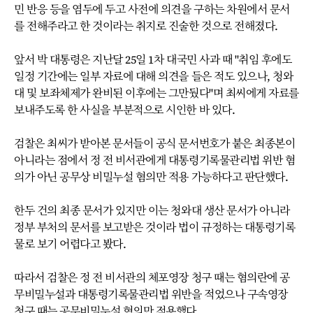
민 반응 등을 염두에 두고 사전에 의견을 구하는 차원에서 문서
를 전해주라고 한 것이라는 취지로 진술한 것으로 전해졌다.
앞서 박 대통령은 지난달 25일 1차 대국민 사과 때 "취임 후에도
일정 기간에는 일부 자료에 대해 의견을 들은 적도 있으나, 청와
대 및 보좌체제가 완비된 이후에는 그만뒀다"며 최씨에게 자료를
보내주도록 한 사실을 부분적으로 시인한 바 있다.
검찰은 최씨가 받아본 문서들이 공식 문서번호가 붙은 최종본이
아니라는 점에서 정 전 비서관에게 대통령기록물관리법 위반 혐
의가 아닌 공무상 비밀누설 혐의만 적용 가능하다고 판단했다.
한두 건의 최종 문서가 있지만 이는 청와대 생산 문서가 아니라
정부 부처의 문서를 보고받은 것이라 법이 규정하는 대통령기록
물로 보기 어렵다고 봤다.
따라서 검찰은 정 전 비서관의 체포영장 청구 때는 혐의란에 공
무비밀누설과 대통령기록물관리법 위반을 적었으나 구속영장
청구 때는 공무비밀누설 혐의만 적용했다.