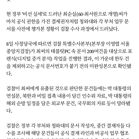
현 정부 '비선 실세'로 드러난 최순실(60·최서원으로 개명)씨가
마치 공식 권한을 가진 결제권자처럼 청와대와 각 부처 업무 문
서를 사전에 챙겨본 정황이 검찰 수사 과정에서 드러났다.
8일 사정당국에 따르면 검찰 특별수사본부(본부장 이영렬 서울
중앙지검장)가 최씨의 태블릿PC 속 문서 200여건을 대상으로 포
렌식(디지털 증거 분석) 작업을 진행한 결과, 이 가운데 한두 건
을 제외하고는 공식 문서번호가 붙기 전의 미완성본으로 확인됐
다.
검찰이 최씨에게 유출된 것으로 판단한 문건들에는 박 대통령의
연설문, 북한과 비밀 접촉 내용이 담긴 인수위 자료, 박 대통령의
해외 순방 일정을 담은 외교부 문건, 국무회의 자료 등이 망라됐
다.
검찰은 정부 각 부처와 청와대의 문서 작성자, 중간 결재자들 다
수를 조사해 해당 문건들이 공식 결재 라인과 비공식 업무 협조