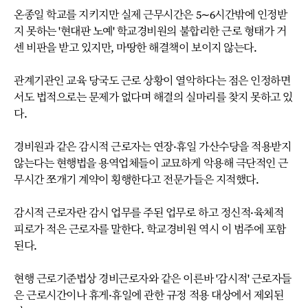
온종일 학교를 지키지만 실제 근무시간은 5∼6시간밖에 인정받
지 못하는 '현대판 노예' 학교경비원의 불합리한 근로 형태가 거
센 비판을 받고 있지만, 마땅한 해결책이 보이지 않는다.
관계기관인 교육 당국도 근로 상황이 열악하다는 점은 인정하면
서도 법적으로는 문제가 없다며 해결의 실마리를 찾지 못하고 있
다.
경비원과 같은 감시적 근로자는 연장·휴일 가산수당을 적용받지
않는다는 현행법을 용역업체들이 교묘하게 악용해 극단적인 근
무시간 쪼개기 계약이 횡행한다고 전문가들은 지적했다.
감시적 근로자란 감시 업무를 주된 업무로 하고 정신적·육체적
피로가 적은 근로자를 말한다. 학교경비원 역시 이 범주에 포함
된다.
현행 근로기준법상 경비근로자와 같은 이른바 '감시적' 근로자들
은 근로시간이나 휴게·휴일에 관한 규정 적용 대상에서 제외된