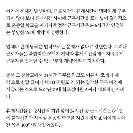
여기서 문제가 발생한다. 근로시간과 휴게시간이 명확하게 구분
되지 않다 보니 휴게시간 사이에 근무시간을 쪼개 넣어 결과적으
로 온종일 학교를 지키지만 정작 근무시간은 5~6시간만 인정하
는 부당한 '노예 계약'이 성행한다.
업체나 관계 당국은 법적으로는 문제가 없다고 강변한다. 그러나
근로자들은 불합리한 쪼개기 계약과 휴게시간임에도 자유롭게
근무지를 벗어날 수 없는 '부당 계약'이라고 지적한다.
충북 모 중학교에서 24시간 근무를 하고도 이른바 '쪼개기 계
약'으로 한달 급여가 채 100만원도 안 되는 열악한 근무 여건에
시달리는 것으로 드러난 70대 학교경비원 A씨가 대표적인 사례
다.
휴게시간을 1∼2시간씩 끼워 넣어 24시간 중 근무시간은 6시간
에 불과하지만 사실상 온종일 학교를 지켰음에도 A 씨에게 돌아
간 몫은 100만원 남짓이었다.