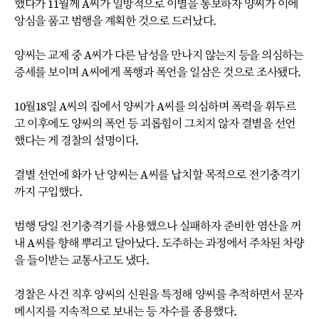
했다가 11월께 A씨가 일방적으로 이별을 통보하자 양씨가 이에
앙심을 품고 범행을 계획한 것으로 드러났다.
양씨는 교제 중 A씨가 다른 남성을 만나지 않는지 등을 의심하는
증세를 보이며 A씨에게 폭행과 폭언을 일삼은 것으로 조사됐다.
10월18일 A씨의 집에서 양씨가 A씨를 의심하며 폭력을 휘두르
고 이후에도 양씨의 폭언 등 괴롭힘이 그치지 않자 결별을 선언
했다는 게 경찰의 설명이다.
결별 선언에 화가 난 양씨는 A씨를 납치할 목적으로 전기충격기
까지 구입했다.
범행 당일 전기충격기를 사용했으나 실패하자 준비한 염산을 꺼
내 A씨를 향해 뿌리고 달아났다. 도주하는 과정에서 주차된 차량
을 들이받는 교통사고도 냈다.
경찰은 사건 직후 양씨의 신원을 특정해 양씨를 추적하면서 문자
메시지를 지속적으로 보내는 등 자수를 종용했다.