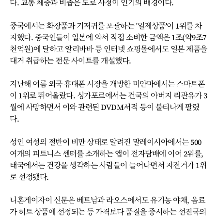
다. 교통 체증과 비좁은 도로 사정이 인기의 배경이다.
중국에서는 화장품과 기저귀를 포괄하는 '일제상품'이 1위를 차
지했다. 중국인들이 일본에 와서 직접 소비한 금액은 1조(약9조7
천억원)에 달하고 알리바바 등 인터넷 쇼핑몰에서도 일본 제품을
대거 취급하는 전문 사이트를 개설했다.
지난해 여름 외국 휴대폰 시장을 개방한 미얀마에서는 스마트폰
이 1위로 뛰어올랐다. 싱가포르에서는 건국의 아버지 리관유가 3
월에 사망하면서 이와 관련된 DVDM서적 등이 불티나게 팔렸
다.
성인 여성의 절반이 비만 상태로 알려진 말레이시아에서는 500
여개의 피트니스 센터를 소개하는 앱이 전자담배에 이어 2위를,
태국에서는 건강을 생각하는 사람들이 늘어나면서 자전거가 1위
로 선정됐다.
니혼게이자이 신문은 베트남과 라오스에서도 유기농 야채, 음료
가 히트 상품에 선정되는 등 가격보다 품질을 중시하는 선진국의