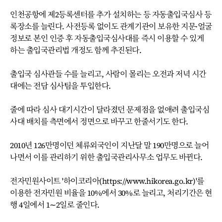
인천공항에 제2등록센터를 추가 설치하는 등 자동출입국심사 등
록장소를 늘린다. 사전등록 없이도 관계기관이 보유한 지문·얼굴
정보로 본인 인증 후 자동출입국심사대를 즉시 이용할 수 있게
하는 출입국관리법 개정도 함께 추진된다.
출입국 심사관들 수를 늘리고, 사람이 몰리는 오전과 저녁 시간
대에는 전담 심사팀을 투입한다.
줄에 따라 심사 대기시간이 달라졌던 문제점을 없애려 출입국심
사대 배치를 측면에서 정면으로 바꾸고 한줄서기도 한다.
2010년 126만명이던 체류외국인이 지난달 말 190만명으로 늘어
나면서 이를 관리하기 위한 출입국관리사무소 업무도 바뀐다.
전자민원사이트 '하이코리아(https://www.hikorea.go.kr)'를
이용한 전자민원 비율을 10%에서 30%로 늘리고, 처리기간은 현
행 4일에서 1∼2일로 줄인다.