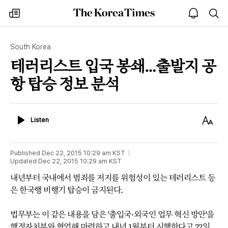
The
my
open
sea
Korea
times
notice
Times
South Korea
테러리스트 입국 봉쇄…출발지 공
항 탑승 정보 분석
Listen
Text
Listen
Size
Published
Dec 22, 2015 10:29 am
KST
Updated
Dec 22, 2015 10:29 am
KST
내년부터 국내에서 범죄를 저지를 위험성이 있는 테러리스트 등
은 한국행 비행기 탑승이 금지된다.
법무부는 이 같은 내용을 담은 '출입국·외국인 업무 혁신 방안'을
행정자치부와 협업해 마련하고 내년 1월부터 시행한다고 22일