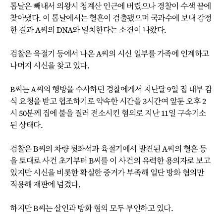
톱날은 빼내서 의왕시 청계산 인근에 버렸으나 경찰이 수색 끝에
찾아냈다. 이 톱날에서는 혈흔이 검출됐으며 국과수에 보내 감정
한 결과 A씨의 DNA와 일치한다는 소견이 나왔다.
검찰은 육절기 등에서 나온 A씨의 시신 일부를 가족에 인계하고
나머지 시신을 찾고 있다.
B씨는 A씨의 행방을 수사하던 경찰에게서 지난달 9일 집 내부 감
식 요청을 받고 협조하기로 약속한 시간을 3시간여 앞둔 오후 2
시 50분께 집에 불을 질러 전소시킨 혐의로 지난 11일 구속기소
된 상태다.
검찰은 B씨의 차량 뒷좌석과 육절기에서 발견된 A씨의 혈흔 등
을 토대로 사건 초기부터 B씨를 이 사건의 유력한 용의자로 보고
있지만 시신을 비롯한 확실한 증거가 부족해 일단 방화 혐의만
적용해 재판에 넘겼다.
하지만 B씨는 살인과 방화 혐의 모두 부인하고 있다.