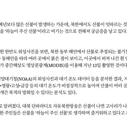
예년보다 많은 산불이 발생하는 가운데, 북한에서도 산불이 잇따르는 
을 ‘하늘이 주신 선물’이라고 여기는 것으로 전해져 궁금증을 낳고 있다
공개한 한반도 위성사진을 보면, 북한 동부 해안에서 산불로 추정되는 불기
등 동해안을 따라 여러 곳에서 붉은 점이 보이고, 이곳에서 퍼져 나간 흰 
A가 중간해상도 영상분광계(MODIS)를 이용해 지난 13일 촬영한 것이다
양대기청(NOAA)의 위성사진과 대기 온도 데이터 등을 분석한 결과, 
산•영광•고성•금강 등의 대기 온도가 비정상적으로 높아져 산불이 여러 
개간 목적의 방화일 수 있다는 분석도 있다.
로 알려졌다. 대북 단파라디오 자유북한방송은 산불이 나면 고사리가 
한 주민들은 산불을 ‘하늘이 주신 선물’로 생각하며 즐거워하고 있다고 