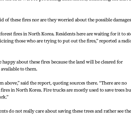
d of these fires nor are they worried about the possible damages
forest fires in North Korea. Residents here are waiting for it to s
ticizing those who are trying to put out the fires,” reported a radi
 happy about these fires because the land will be cleared for
 available to them.
om above,” said the report, quoting sources there. “There are no
fires in North Korea. Fire trucks are mostly used to save trees bu
ork.”
ents do not really care about saving these trees and rather see t