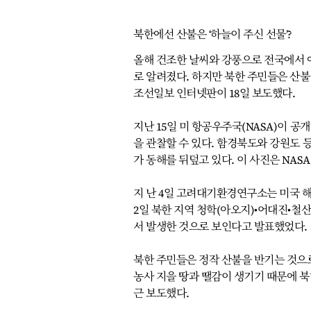
북한에선 산불은 ‘하늘이 주신 선물’?
올해 건조한 날씨와 강풍으로 전국에서 
로 알려졌다. 하지만 북한 주민들은 산불
조선일보 인터넷판이 18일 보도했다.
지난 15일 미 항공우주국(NASA)이 
을 관찰할 수 있다. 함경북도와 강원도 
가 동해를 뒤덮고 있다. 이 사진은 NAS
지 난 4일 고려대기환경연구소는 미국 해
2일 북한 지역 청학(아오지)•어대진•철
서 발생한 것으로 보인다고 발표했었다. 
북한 주민들은 정작 산불을 반기는 것으
농사 지을 땅과 땔감이 생기기 때문에 북
근 보도했다.