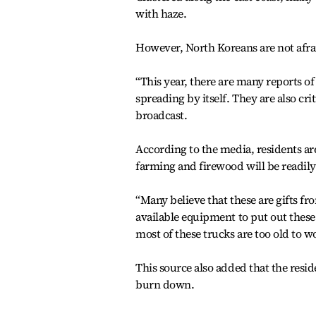
with haze.
However, North Koreans are not afrai
“This year, there are many reports of 
spreading by itself. They are also cri
broadcast.
According to the media, residents are
farming and firewood will be readily
“Many believe that these are gifts fr
available equipment to put out these 
most of these trucks are too old to w
This source also added that the resid
burn down.