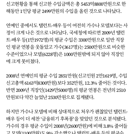
신고현황을 통해 신고한 수입금액은 총 5453억8800만원으로 한
해동안 1인당 평균 2499만원의 수입을 올린 것으로 나타났다.
연예인 중에서도 탤런트·배우 등이 여전히 가수나 모델보다는 사
정이 크게 나은 것으로 나타났다. 국세청에 따르면 2009년 탤런
트·배우 등(1만1972명)의 평균 수입은 3300만원으로 일반 직장
인 평균 연봉을 웃돌았고 가수(3617명)는 2500만원으로 비슷한
수준이었으나 모델(6228명)은 1000만원밖에 되지 않아 직장인
에 크게 못미쳤다.
2008년 연예인의 평균 수입 2851만원(신고인원 2만1619명, 수입
신고총액 6163억8300만원)보다 352만원, 12.3% 줄어든 것이다.
반면 2009년 직장인(1429만5000명)의 평균 연봉은 전년의 2510
만원보다 약간 늘었난 2530만원으로 집계됐다.
하지만 가수나 모델에 비해 상대적으로 처우가 괜찮았던 탤런트·
배우 등이 더 세찬 ‘금융위기 후폭풍’을 맞았던 것으로 분석됐다.
가수의 경우 평균 수입이 2008년(2600만원)에 비해 3.8% 줄어들
고 모델(1100만원)도 9% 감소했으나 탤런트·배우 등의 평균수