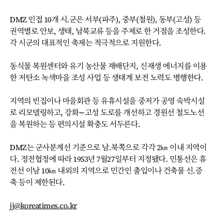
DMZ 인접 10개 시.군은 서부(파주), 중부(철원), 동부(고성) 등
권역별로 안보, 생태, 남북교류 등을 주제로 한 거점을 조성한다.
각 시군의 대표적인 축제는 적극적으로 지원한다.
동식물 복원센터와 유기 농산물 재배단지, 신재생 에너지를 이용
한 저탄소 녹색마을 조성 사업 등 생태계 보전 노력도 병행한다.
지역의 빈집이나 마을회관 등 유휴시설을 중저가 공영 숙박시설
로 리모델링하고, 강화∼고성 도로를 개선하고 경원선 철도노선
을 복원하는 등 편의시설 확충도 서두른다.
DMZ는 군사분계선 기준으로 남.북쪽으로 각각 2㎞ 이내 지역이
다. 정전협정에 따라 1953년 7월27일부터 지정됐다. 민통선은 휴
전선 이남 10㎞ 내외의 지역으로 민간인 출입이나 건축물 신.증
축 등이 제한된다.
jj@koreatimes.co.kr