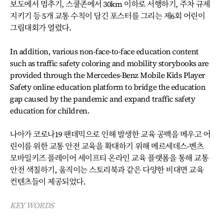
보도에서 멈추기, 스쿨존에서 30km 이하로 서행하기, 주차 규제
지키기 등 5개 교통 수칙이 담긴 포스터를 그리는 제6회 어린이
그림대회가 열렸다.
In addition, various non-face-to-face education content
such as traffic safety coloring and mobility storybooks are
provided through the Mercedes-Benz Mobile Kids Player
Safety online education platform to bridge the education
gap caused by the pandemic and expand traffic safety
education for children.
나아가 코로나19 팬데믹으로 인해 발생한 교육 공백을 메우고 어
린이를 위한 교통 안전 교육을 확대하기 위해 메르세데스-벤츠
모바일키즈 플레이어 세이프티 온라인 교육 플랫폼을 통해 교통
안전 색칠하기, 움직이는 스토리북과 같은 다양한 비대면 교육
컨텐츠들이 제공되었다.
KEY WORDS