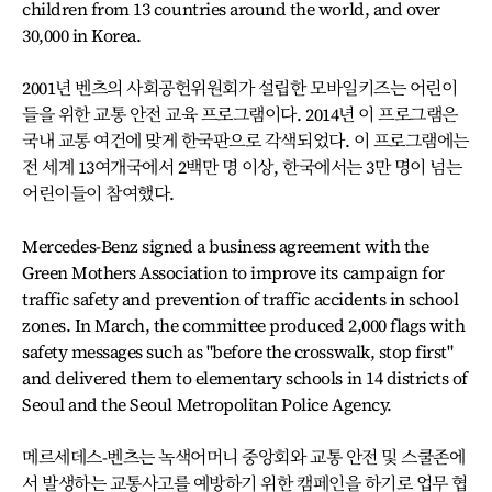
children from 13 countries around the world, and over
30,000 in Korea.
2001년 벤츠의 사회공헌위원회가 설립한 모바일키즈는 어린이
들을 위한 교통 안전 교육 프로그램이다. 2014년 이 프로그램은
국내 교통 여건에 맞게 한국판으로 각색되었다. 이 프로그램에는
전 세계 13여개국에서 2백만 명 이상, 한국에서는 3만 명이 넘는
어린이들이 참여했다.
Mercedes-Benz signed a business agreement with the
Green Mothers Association to improve its campaign for
traffic safety and prevention of traffic accidents in school
zones. In March, the committee produced 2,000 flags with
safety messages such as "before the crosswalk, stop first"
and delivered them to elementary schools in 14 districts of
Seoul and the Seoul Metropolitan Police Agency.
메르세데스-벤츠는 녹색어머니 중앙회와 교통 안전 및 스쿨존에
서 발생하는 교통사고를 예방하기 위한 캠페인을 하기로 업무 협