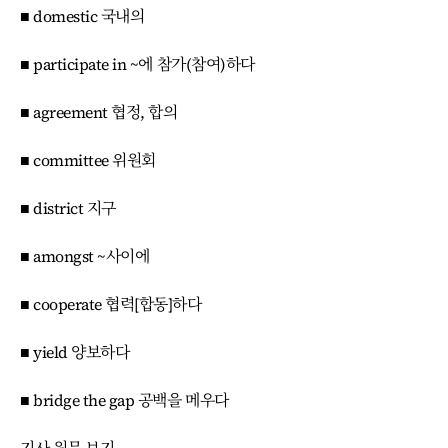
■ domestic 국내의
■ participate in ~에 참가(참여)하다
■ agreement 협정, 합의
■ committee 위원회
■ district 지구
■ amongst ~사이에
■ cooperate 협력[합동]하다
■ yield 양보하다
■ bridge the gap 공백을 메우다