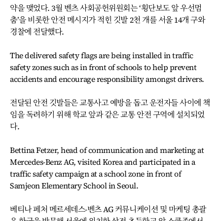
약을 맺었다. 3월 벤츠 사회공헌위원회는 ‘횡단보도 앞 우선멈
춤’을 비롯한 안전 메시지가 적힌 깃발 2천 개를 서울 14개 구와
경찰에 전달했다.
The delivered safety flags are being installed in traffic
safety zones such as in front of schools to help prevent
accidents and encourage responsibility amongst drivers.
전달된 안전 깃발들은 교통사고 예방을 돕고 운전자들 사이에 책
임을 독려하기 위해 학교 앞과 같은 교통 안전 구역에 설치되었
다.
Bettina Fetzer, head of communication and marketing at
Mercedes-Benz AG, visited Korea and participated in a
traffic safety campaign at a school zone in front of
Samjeon Elementary School in Seoul.
베티나 페처 메르세데스-벤츠 AG 커뮤니케이션 및 마케팅 총괄