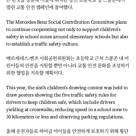
은 한국을 방문해 서울에 위치한 삼전 초등학교 앞 스쿨존에서
열린 교통 안전 캠페인에 참여했다.
The Mercedes-Benz Social Contribution Committee plans
to continue cooperating not only to support children's
safety in school zones around elementary schools but also
to establish a traffic safety culture.
메르세데스-벤츠 사회공헌위원회는 초등학교 근처 스쿨존 내 어
린이들의 안전을 지원할 뿐만 아니라 교통 안전 문화를 조성하기
위한 협업을 지속할 계획이다.
This year, the sixth children's drawing contest was held to
draw posters showing the five traffic safety rules for
drivers to keep children safe, which include drivers
yielding at crosswalks, reducing speed in a school zone to
30 kilometers or less and observing parking regulations.
올해 운전자들로 하여금 아이들을 안전하게 보호하기 위해 횡단