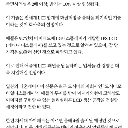
측면시인성은 2배 이상, 밝기는 10% 이상 향상됐다.
이 기술은 전세계 LCD업계에 화질혁명을 불러올 획기적인 기술
이라는 것이 회사측의 설명이다.
애플은 9.7인치 아이패드에 LG디스플레이가 개발한 IPS LCD
(레티나 디스플레이)를 쓰고 있는 것으로 알려져 있으며, 장 당
가격은 80달러 선인 것으로 파악되고 있다.
이로 인해 애플에 LCD 패널을 납품하려는 업체들 간 경쟁은 더
욱 치열해질 전망이다.
일본의 니혼게이자이 신문은 최근 도시바의 자회사인 `도시바모
바일디스플레이’가 애플의 투자를 받아 이시카와현에 고해상도
이미지를 구현할 수 있는 폴리실리콘 LCD 생산 공장을 건설할
예정이라고 전한 바 있다.
한편 차세대 아이패드는 이르면 올해 4월 출시될 예정인 것으로
전망된다. 이를 위해 애플사는 대만의 아웃소싱 업체들에게 관련