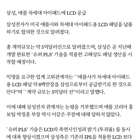
삼성, 애플 차세대 아이패드에 LCD 공급
삼성전자가 미국 애플사와 차세대 아이패드용 LCD 패널을 납품
하기로 합의한 것으로 알려졌다.
총 계약규모는 약 5억달러선으로 알려졌으며, 삼성은 곧 지난해
개발 완료한 `슈퍼 PLS’ 기술을 적용한 고해상도 패널 생산을 시
작할 예정이다.
익명을 요구한 업계 고위관계자는 ``애플사가 차세대 아이패드
용 LCD 패널 약 8백만장을 삼성으로부터 공급받기로 한 것으로
안다’’며 ``계약 규모는 5억달러 선’’이라고 말했다.
이에 대해 삼성전자 관계자는 논평을 거부했으며 애플 코리아 홍
보팀 박정훈 부장 역시 이같은 주장에 대해 답하지 않았다.
`슈퍼 PLS’ 기술은 LCD의 측면시인성과 밝기 (투과율) 를 동시
에 대폭 향상시켰으며 삼성측은 기존의 IPS을 적용한 LCD 보다